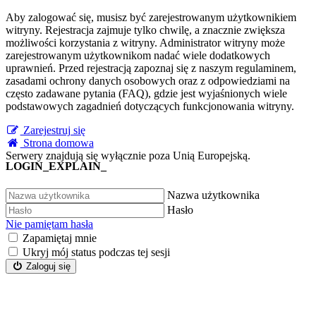
Aby zalogować się, musisz być zarejestrowanym użytkownikiem
witryny. Rejestracja zajmuje tylko chwilę, a znacznie zwiększa
możliwości korzystania z witryny. Administrator witryny może
zarejestrowanym użytkownikom nadać wiele dodatkowych
uprawnień. Przed rejestracją zapoznaj się z naszym regulaminem,
zasadami ochrony danych osobowych oraz z odpowiedziami na
często zadawane pytania (FAQ), gdzie jest wyjaśnionych wiele
podstawowych zagadnień dotyczących funkcjonowania witryny.
Zarejestruj się
Strona domowa
Serwery znajdują się wyłącznie poza Unią Europejską.
LOGIN_EXPLAIN_
Nazwa użytkownika
Hasło
Nie pamiętam hasła
Zapamiętaj mnie
Ukryj mój status podczas tej sesji
Zaloguj się