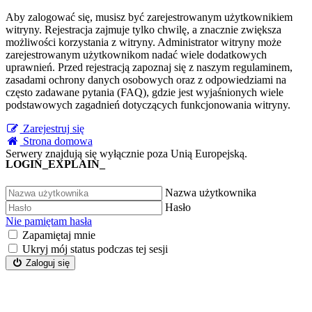
Aby zalogować się, musisz być zarejestrowanym użytkownikiem
witryny. Rejestracja zajmuje tylko chwilę, a znacznie zwiększa
możliwości korzystania z witryny. Administrator witryny może
zarejestrowanym użytkownikom nadać wiele dodatkowych
uprawnień. Przed rejestracją zapoznaj się z naszym regulaminem,
zasadami ochrony danych osobowych oraz z odpowiedziami na
często zadawane pytania (FAQ), gdzie jest wyjaśnionych wiele
podstawowych zagadnień dotyczących funkcjonowania witryny.
Zarejestruj się
Strona domowa
Serwery znajdują się wyłącznie poza Unią Europejską.
LOGIN_EXPLAIN_
Nazwa użytkownika
Hasło
Nie pamiętam hasła
Zapamiętaj mnie
Ukryj mój status podczas tej sesji
Zaloguj się