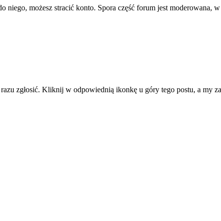
ę do niego, możesz stracić konto. Spora część forum jest moderowana, w
d razu zgłosić. Kliknij w odpowiednią ikonkę u góry tego postu, a my 