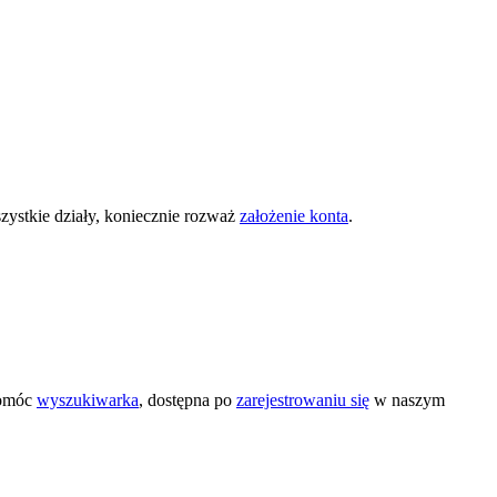
zystkie działy, koniecznie rozważ
założenie konta
.
pomóc
wyszukiwarka
, dostępna po
zarejestrowaniu się
w naszym