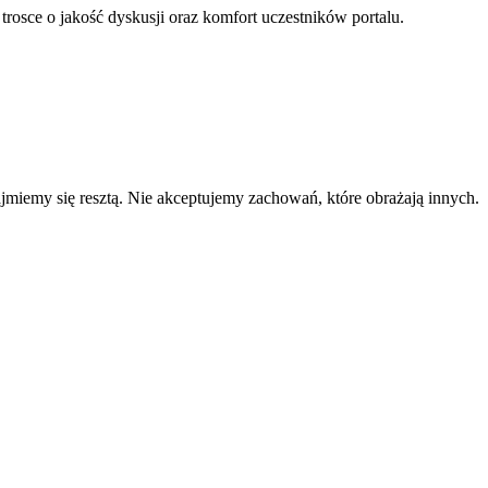
 trosce o jakość dyskusji oraz komfort uczestników portalu.
zajmiemy się resztą. Nie akceptujemy zachowań, które obrażają innych.