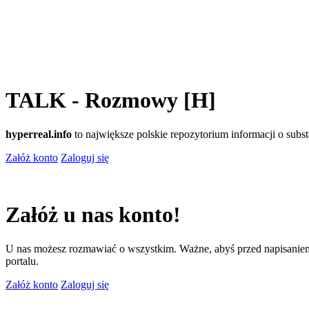
TALK - Rozmowy [H]
hyperreal.info
to największe polskie repozytorium informacji o sub
Załóż konto
Zaloguj się
Załóż u nas konto!
U nas możesz rozmawiać o wszystkim. Ważne, abyś przed napisaniem
portalu.
Załóż konto
Zaloguj się