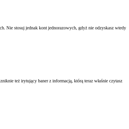
ach. Nie stosuj jednak kont jednorazowych, gdyż nie odzyskasz wtedy
knie też irytujący baner z informacją, którą teraz właśnie czytasz