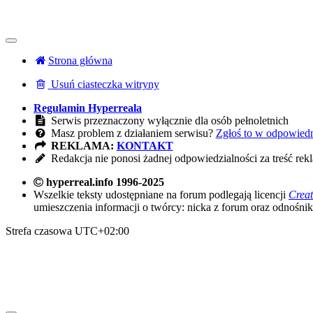
Strona główna
Usuń ciasteczka witryny
Regulamin Hyperreala
Serwis przeznaczony wyłącznie dla osób pełnoletnich
Masz problem z działaniem serwisu?
Zgłoś to w odpowied
REKLAMA:
KONTAKT
Redakcja nie ponosi żadnej odpowiedzialności za treść rek
hyperreal.info 1996-2025
Wszelkie teksty udostępniane na forum podlegają licencji
Crea
umieszczenia informacji o twórcy: nicka z forum oraz odnośni
Strefa czasowa
UTC+02:00