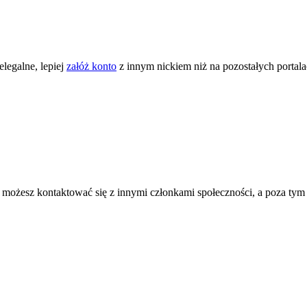
legalne, lepiej
załóż konto
z innym nickiem niż na pozostałych portal
ożesz kontaktować się z innymi członkami społeczności, a poza tym zni