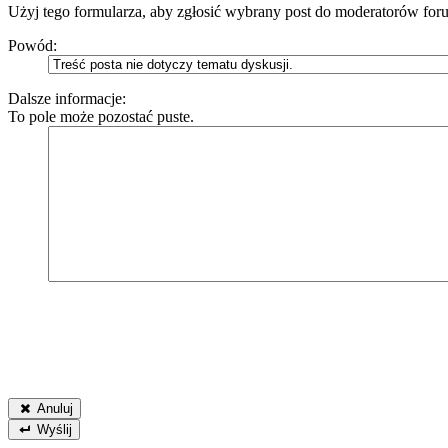
Użyj tego formularza, aby zgłosić wybrany post do moderatorów foru
Powód:
Dalsze informacje:
To pole może pozostać puste.
Anuluj
Wyślij