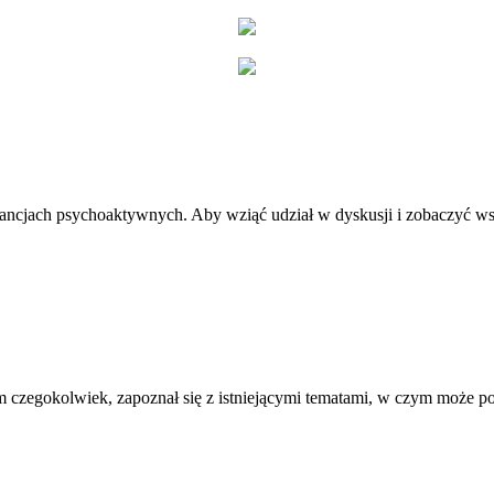
stancjach psychoaktywnych. Aby wziąć udział w dyskusji i zobaczyć ws
 czegokolwiek, zapoznał się z istniejącymi tematami, w czym może 