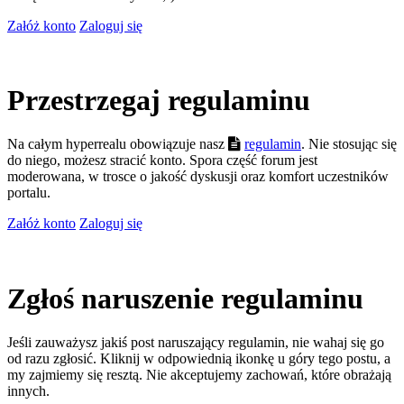
Załóż konto
Zaloguj się
Przestrzegaj regulaminu
Na całym hyperrealu obowiązuje nasz
regulamin
. Nie stosując się
do niego, możesz stracić konto. Spora część forum jest
moderowana, w trosce o jakość dyskusji oraz komfort uczestników
portalu.
Załóż konto
Zaloguj się
Zgłoś naruszenie regulaminu
Jeśli zauważysz jakiś post naruszający regulamin, nie wahaj się go
od razu zgłosić. Kliknij w odpowiednią ikonkę u góry tego postu, a
my zajmiemy się resztą. Nie akceptujemy zachowań, które obrażają
innych.