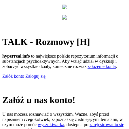
TALK - Rozmowy [H]
hyperreal.info
to największe polskie repozytorium informacji o
substancjach psychoaktywnych. Aby wziąć udział w dyskusji i
zobaczyć wszystkie działy, koniecznie rozważ
założenie konta
.
Załóż konto
Zaloguj się
Załóż u nas konto!
U nas możesz rozmawiać o wszystkim. Ważne, abyś przed
napisaniem czegokolwiek, zapoznał się z istniejącymi tematami, w
czym może pomóc
wyszukiwarka
, dostępna po
zarejestrowaniu się