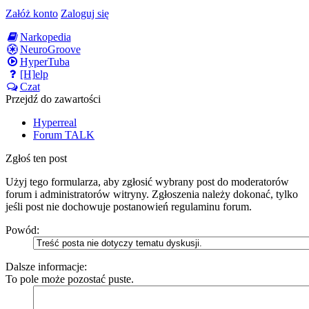
Załóż konto
Zaloguj się
Narkopedia
NeuroGroove
HyperTuba
[H]elp
Czat
Przejdź do zawartości
Hyperreal
Forum TALK
Zgłoś ten post
Użyj tego formularza, aby zgłosić wybrany post do moderatorów
forum i administratorów witryny. Zgłoszenia należy dokonać, tylko
jeśli post nie dochowuje postanowień regulaminu forum.
Powód:
Dalsze informacje:
To pole może pozostać puste.