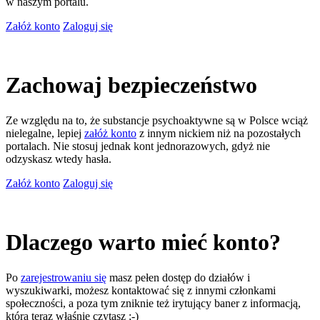
w naszym portalu.
Załóż konto
Zaloguj się
Zachowaj bezpieczeństwo
Ze względu na to, że substancje psychoaktywne są w Polsce wciąż
nielegalne, lepiej
załóż konto
z innym nickiem niż na pozostałych
portalach. Nie stosuj jednak kont jednorazowych, gdyż nie
odzyskasz wtedy hasła.
Załóż konto
Zaloguj się
Dlaczego warto mieć konto?
Po
zarejestrowaniu się
masz pełen dostęp do działów i
wyszukiwarki, możesz kontaktować się z innymi członkami
społeczności, a poza tym zniknie też irytujący baner z informacją,
którą teraz właśnie czytasz ;-)