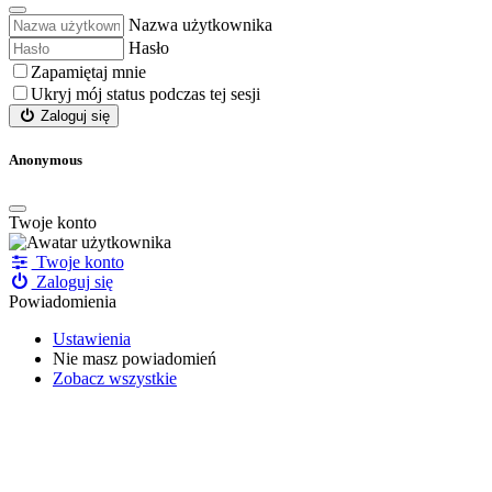
Nazwa użytkownika
Hasło
Zapamiętaj mnie
Ukryj mój status podczas tej sesji
Zaloguj się
Anonymous
Twoje
konto
Twoje konto
Zaloguj się
Powiadomienia
Ustawienia
Nie masz powiadomień
Zobacz wszystkie