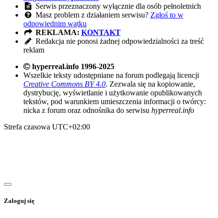
Serwis przeznaczony wyłącznie dla osób pełnoletnich
Masz problem z działaniem serwisu?
Zgłoś to w
odpowiednim wątku
REKLAMA:
KONTAKT
Redakcja nie ponosi żadnej odpowiedzialności za treść
reklam
hyperreal.info 1996-2025
Wszelkie teksty udostępniane na forum podlegają licencji
Creative Commons BY 4.0
. Zezwala się na kopiowanie,
dystrybucję, wyświetlanie i użytkowanie opublikowanych
tekstów, pod warunkiem umieszczenia informacji o twórcy:
nicka z forum oraz odnośnika do serwisu
hyperreal.info
Strefa czasowa
UTC+02:00
Zaloguj się