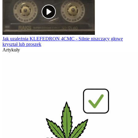
Jak uzależnia KLEFEDRON 4CMC - Silnie niszczący głowę
kryształ lub proszek
Artykuły