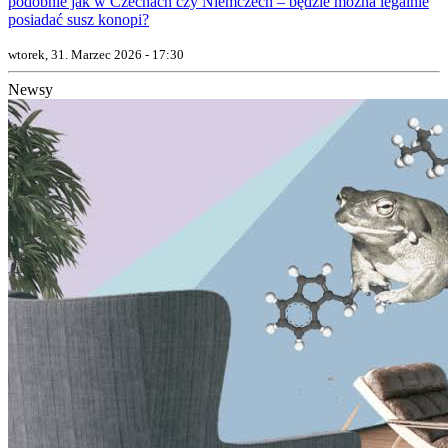
podobnie jak w Czechach czy Niemczech – będzie można legalnie
posiadać susz konopi?
wtorek, 31. Marzec 2026 - 17:30
Newsy