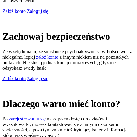
w naszym portalu.
Załóż konto
Zaloguj się
Zachowaj bezpieczeństwo
Ze względu na to, że substancje psychoaktywne są w Polsce wciąż
nielegalne, lepiej
załóż konto
z innym nickiem niż na pozostałych
portalach. Nie stosuj jednak kont jednorazowych, gdyż nie
odzyskasz wtedy hasła.
Załóż konto
Zaloguj się
Dlaczego warto mieć konto?
Po
zarejestrowaniu się
masz pełen dostęp do działów i
wyszukiwarki, możesz kontaktować się z innymi członkami
społeczności, a poza tym zniknie też irytujący baner z informacją,
którą teraz właśnie czytasz ;-)