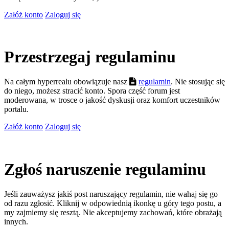
Załóż konto
Zaloguj się
Przestrzegaj regulaminu
Na całym hyperrealu obowiązuje nasz
regulamin
. Nie stosując się
do niego, możesz stracić konto. Spora część forum jest
moderowana, w trosce o jakość dyskusji oraz komfort uczestników
portalu.
Załóż konto
Zaloguj się
Zgłoś naruszenie regulaminu
Jeśli zauważysz jakiś post naruszający regulamin, nie wahaj się go
od razu zgłosić. Kliknij w odpowiednią ikonkę u góry tego postu, a
my zajmiemy się resztą. Nie akceptujemy zachowań, które obrażają
innych.