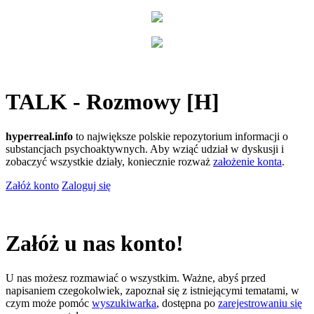
TALK - Rozmowy [H]
hyperreal.info
to największe polskie repozytorium informacji o
substancjach psychoaktywnych. Aby wziąć udział w dyskusji i
zobaczyć wszystkie działy, koniecznie rozważ
założenie konta
.
Załóż konto
Zaloguj się
Załóż u nas konto!
U nas możesz rozmawiać o wszystkim. Ważne, abyś przed
napisaniem czegokolwiek, zapoznał się z istniejącymi tematami, w
czym może pomóc
wyszukiwarka
, dostępna po
zarejestrowaniu się