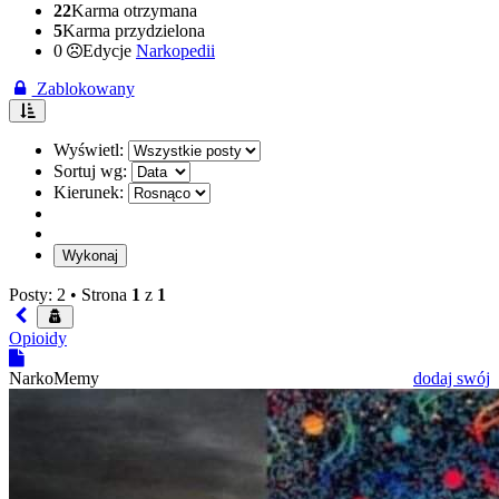
22
Karma otrzymana
5
Karma przydzielona
0
Edycje
Narkopedii
Zablokowany
Wyświetl:
Sortuj wg:
Kierunek:
Posty: 2 •
Strona
1
z
1
Opioidy
NarkoMemy
dodaj swój