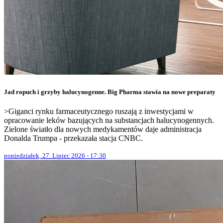
Jad ropuch i grzyby halucynogenne. Big Pharma stawia na nowe preparaty
>Giganci rynku farmaceutycznego ruszają z inwestycjami w
opracowanie leków bazujących na substancjach halucynogennych.
Zielone światło dla nowych medykamentów daje administracja
Donalda Trumpa - przekazała stacja CNBC.
poniedziałek, 27. Lipiec 2026 - 17:30