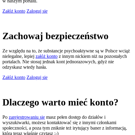
w naszym portalu.
Załóż konto
Zaloguj się
Zachowaj bezpieczeństwo
Ze względu na to, że substancje psychoaktywne są w Polsce wciąż
nielegalne, lepiej
załóż konto
z innym nickiem niż na pozostałych
portalach. Nie stosuj jednak kont jednorazowych, gdyż nie
odzyskasz wtedy hasła.
Załóż konto
Zaloguj się
Dlaczego warto mieć konto?
Po
zarejestrowaniu się
masz pełen dostęp do działów i
wyszukiwarki, możesz kontaktować się z innymi członkami
społeczności, a poza tym zniknie też irytujący baner z informacją,
którą teraz właśnie czytasz ;-)