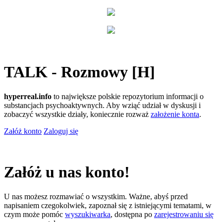
TALK - Rozmowy [H]
hyperreal.info
to największe polskie repozytorium informacji o
substancjach psychoaktywnych. Aby wziąć udział w dyskusji i
zobaczyć wszystkie działy, koniecznie rozważ
założenie konta
.
Załóż konto
Zaloguj się
Załóż u nas konto!
U nas możesz rozmawiać o wszystkim. Ważne, abyś przed
napisaniem czegokolwiek, zapoznał się z istniejącymi tematami, w
czym może pomóc
wyszukiwarka
, dostępna po
zarejestrowaniu się