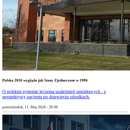
Polska 2026 wygląda jak Stany Zjednoczone w 1996
O polskim systemie leczenia uzależnień opioidowych - z
perspektywy pacjenta po dziewięciu ośrodkach.
poniedziałek, 11. Maj 2026 - 20:00