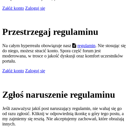
Załóż konto
Zaloguj się
Przestrzegaj regulaminu
Na całym hyperrealu obowiązuje nasz
regulamin
. Nie stosując się
do niego, możesz stracić konto. Spora część forum jest
moderowana, w trosce o jakość dyskusji oraz komfort uczestników
portalu.
Załóż konto
Zaloguj się
Zgłoś naruszenie regulaminu
Jeśli zauważysz jakiś post naruszający regulamin, nie wahaj się go
od razu zgłosić. Kliknij w odpowiednią ikonkę u góry tego postu, a
my zajmiemy się resztą. Nie akceptujemy zachowań, które obrażają
innych.