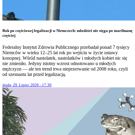
Rok po częściowej legalizacji w Niemczech: młodzież nie sięga po marihuanę
częściej
Federalny Instytut Zdrowia Publicznego przebadał ponad 7 tysięcy
Niemców w wieku 12–25 lat rok po wejściu w życie ustawy
konopnej. Wśród nastolatek, nastolatków i młodych kobiet nic się
nie zmieniło. Jedyny istotny wzrost odnotowano u młodych
mężczyzn — ale ten trend trwa nieprzerwanie od 2008 roku, czyli
od szesnastu lat przed legalizacją.
środa, 29. Lipiec 2026 - 17:30