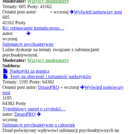
Moderator:
Wszyscy moderatorzy
Tematy:
605
Posty:
41162
Ostatni post autor:
01hfa
«
wczoraj
Wyświetl najnowszy post
605
41162 Posty
Re: odstawianie tramalu-prosz…
Wyświetl
autor:
01hfa
najnowszy
wczoraj
post
Substancje psychoaktywne
Luźne dyskusje na tematy związane z substancjami
psychoaktywnymi.
Moderator:
Wszyscy moderatorzy
Subfora:
Narkotyki za granicą
Testy na obecność i tożsamość narkotyków
Tematy:
1195
Posty:
64382
Ostatni post autor:
DrugsPRO
«
wczoraj
Wyświetl najnowszy
post
1195
64382 Posty
Tygodniowy raport o czystości…
Wyświetl
autor:
DrugsPRO
najnowszy
wczoraj
post
Substancje psychoaktywne a człowiek
Dział poświęcony wpływowi substancji psychoaktywnych na