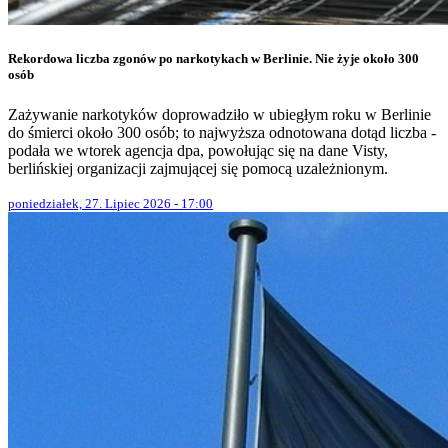
Rekordowa liczba zgonów po narkotykach w Berlinie. Nie żyje około 300
osób
Zażywanie narkotyków doprowadziło w ubiegłym roku w Berlinie
do śmierci około 300 osób; to najwyższa odnotowana dotąd liczba -
podała we wtorek agencja dpa, powołując się na dane Visty,
berlińskiej organizacji zajmującej się pomocą uzależnionym.
poniedziałek, 27. Lipiec 2026 - 17:00