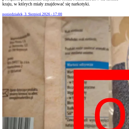
kraju, w których miały znajdować się narkotyki.
poniedziałek, 3. Sierpień 2026 - 17:00