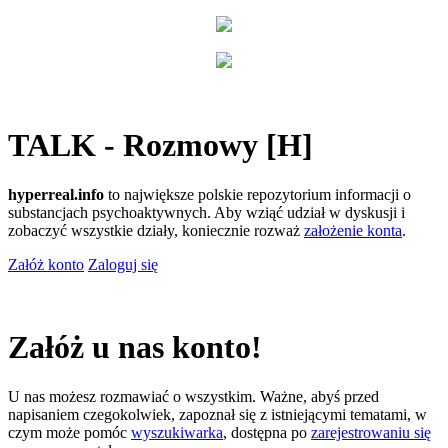
TALK - Rozmowy [H]
hyperreal.info
to największe polskie repozytorium informacji o
substancjach psychoaktywnych. Aby wziąć udział w dyskusji i
zobaczyć wszystkie działy, koniecznie rozważ
założenie konta
.
Załóż konto
Zaloguj się
Załóż u nas konto!
U nas możesz rozmawiać o wszystkim. Ważne, abyś przed
napisaniem czegokolwiek, zapoznał się z istniejącymi tematami, w
czym może pomóc
wyszukiwarka
, dostępna po
zarejestrowaniu się