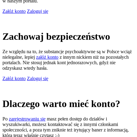
w naszym portalu.
Załóż konto
Zaloguj się
Zachowaj bezpieczeństwo
Ze względu na to, że substancje psychoaktywne są w Polsce wciąż
nielegalne, lepiej
załóż konto
z innym nickiem niż na pozostałych
portalach. Nie stosuj jednak kont jednorazowych, gdyż nie
odzyskasz wtedy hasła.
Załóż konto
Zaloguj się
Dlaczego warto mieć konto?
Po
zarejestrowaniu się
masz pełen dostęp do działów i
wyszukiwarki, możesz kontaktować się z innymi członkami
społeczności, a poza tym zniknie też irytujący baner z informacją,
którą teraz właśnie czytasz ;-)