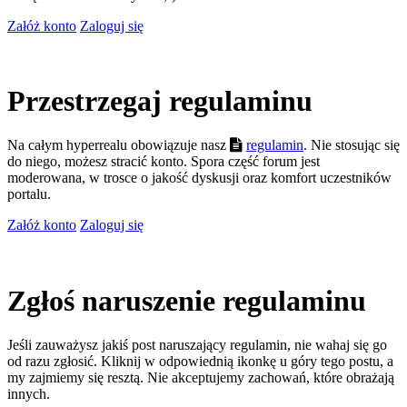
Załóż konto
Zaloguj się
Przestrzegaj regulaminu
Na całym hyperrealu obowiązuje nasz
regulamin
. Nie stosując się
do niego, możesz stracić konto. Spora część forum jest
moderowana, w trosce o jakość dyskusji oraz komfort uczestników
portalu.
Załóż konto
Zaloguj się
Zgłoś naruszenie regulaminu
Jeśli zauważysz jakiś post naruszający regulamin, nie wahaj się go
od razu zgłosić. Kliknij w odpowiednią ikonkę u góry tego postu, a
my zajmiemy się resztą. Nie akceptujemy zachowań, które obrażają
innych.