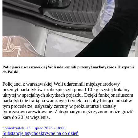
Policjanci z warszawskiej Woli udaremnili przemyt narkotyków z Hiszpanii
do Polski
Policjanci z warszawskiej Woli udaremnili międzynarodowy
przemyt narkotyków i zabezpieczyli ponad 10 kg czystej kokainy
ukrytej w specjalnych skrytkach pojazdu. Dzięki funkcjonariuszom
narkotyki nie trafią na warszawski rynek, a osoby biorące udział w
tym procederze, usłyszały zarzuty w prokuraturze i zostały
tymczasowo aresztowane. Zatrzymanym mężczyznom może grozić
kara do 20 lat więzienia.
poniedziałek, 13. Lipiec 2026 - 18:00
Substancje psychoaktywne na co dzień