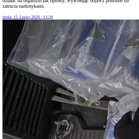
działać na organizm jak opioidy, wywołując objawy podobne do
zatrucia narkotykami.
środa, 15. Lipiec 2026 - 13:30