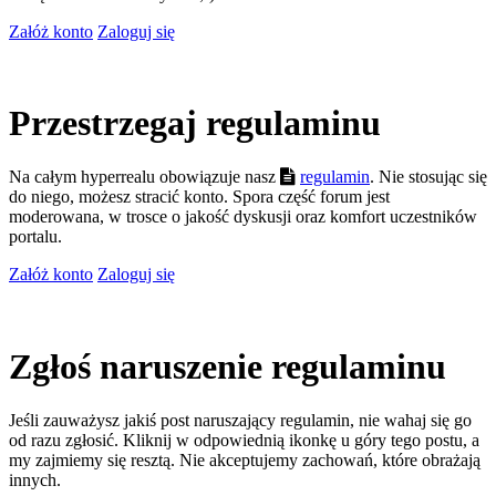
Załóż konto
Zaloguj się
Przestrzegaj regulaminu
Na całym hyperrealu obowiązuje nasz
regulamin
. Nie stosując się
do niego, możesz stracić konto. Spora część forum jest
moderowana, w trosce o jakość dyskusji oraz komfort uczestników
portalu.
Załóż konto
Zaloguj się
Zgłoś naruszenie regulaminu
Jeśli zauważysz jakiś post naruszający regulamin, nie wahaj się go
od razu zgłosić. Kliknij w odpowiednią ikonkę u góry tego postu, a
my zajmiemy się resztą. Nie akceptujemy zachowań, które obrażają
innych.