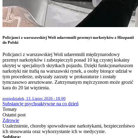
Policjanci z warszawskiej Woli udaremnili przemyt narkotyków z Hiszpanii
do Polski
Policjanci z warszawskiej Woli udaremnili międzynarodowy
przemyt narkotyków i zabezpieczyli ponad 10 kg czystej kokainy
ukrytej w specjalnych skrytkach pojazdu. Dzięki funkcjonariuszom
narkotyki nie trafią na warszawski rynek, a osoby biorące udział w
tym procederze, usłyszały zarzuty w prokuraturze i zostały
tymczasowo aresztowane. Zatrzymanym mężczyznom może grozić
kara do 20 lat więzienia.
poniedziałek, 13. Lipiec 2026 - 18:00
Substancje psychoaktywne na co dzień
Tematy
Ostatni post
Zdrowie
Uzależnienie, choroby spowodowane narkotykami, bezpieczeństwo
ich stosowania oraz wykorzystanie ich w medycynie.
Subfora: