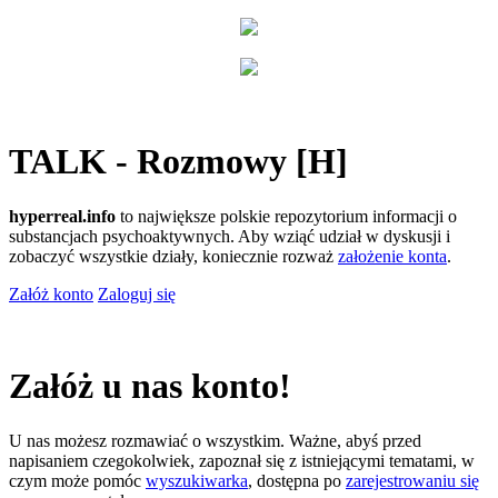
TALK - Rozmowy [H]
hyperreal.info
to największe polskie repozytorium informacji o
substancjach psychoaktywnych. Aby wziąć udział w dyskusji i
zobaczyć wszystkie działy, koniecznie rozważ
założenie konta
.
Załóż konto
Zaloguj się
Załóż u nas konto!
U nas możesz rozmawiać o wszystkim. Ważne, abyś przed
napisaniem czegokolwiek, zapoznał się z istniejącymi tematami, w
czym może pomóc
wyszukiwarka
, dostępna po
zarejestrowaniu się