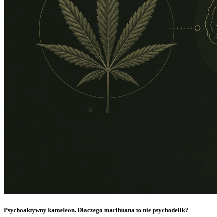
Psychoaktywny kameleon. Dlaczego marihuana to nie psychodelik?