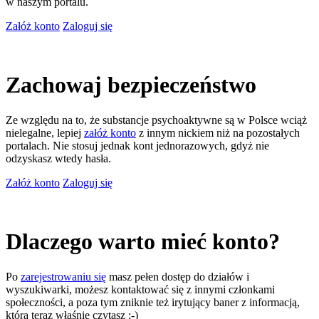
w naszym portalu.
Załóż konto
Zaloguj się
Zachowaj bezpieczeństwo
Ze względu na to, że substancje psychoaktywne są w Polsce wciąż
nielegalne, lepiej
załóż konto
z innym nickiem niż na pozostałych
portalach. Nie stosuj jednak kont jednorazowych, gdyż nie
odzyskasz wtedy hasła.
Załóż konto
Zaloguj się
Dlaczego warto mieć konto?
Po
zarejestrowaniu się
masz pełen dostęp do działów i
wyszukiwarki, możesz kontaktować się z innymi członkami
społeczności, a poza tym zniknie też irytujący baner z informacją,
którą teraz właśnie czytasz ;-)