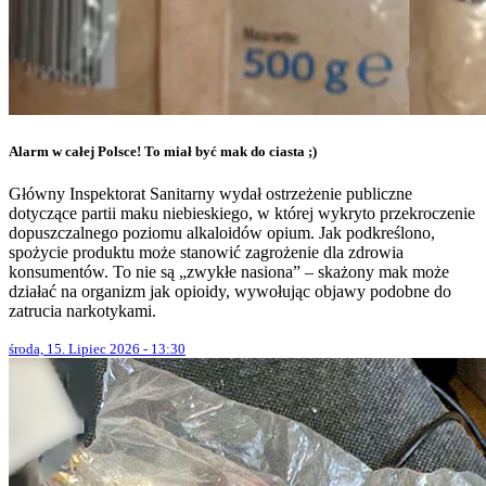
Alarm w całej Polsce! To miał być mak do ciasta ;)
Główny Inspektorat Sanitarny wydał ostrzeżenie publiczne
dotyczące partii maku niebieskiego, w której wykryto przekroczenie
dopuszczalnego poziomu alkaloidów opium. Jak podkreślono,
spożycie produktu może stanowić zagrożenie dla zdrowia
konsumentów. To nie są „zwykłe nasiona” – skażony mak może
działać na organizm jak opioidy, wywołując objawy podobne do
zatrucia narkotykami.
środa, 15. Lipiec 2026 - 13:30