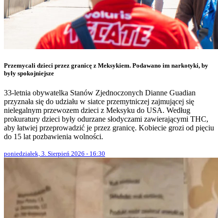
Przemycali dzieci przez granicę z Meksykiem. Podawano im narkotyki, by
były spokojniejsze
33-letnia obywatelka Stanów Zjednoczonych Dianne Guadian
przyznała się do udziału w siatce przemytniczej zajmującej się
nielegalnym przewozem dzieci z Meksyku do USA. Według
prokuratury dzieci były odurzane słodyczami zawierającymi THC,
aby łatwiej przeprowadzić je przez granicę. Kobiecie grozi od pięciu
do 15 lat pozbawienia wolności.
poniedziałek, 3. Sierpień 2026 - 16:30