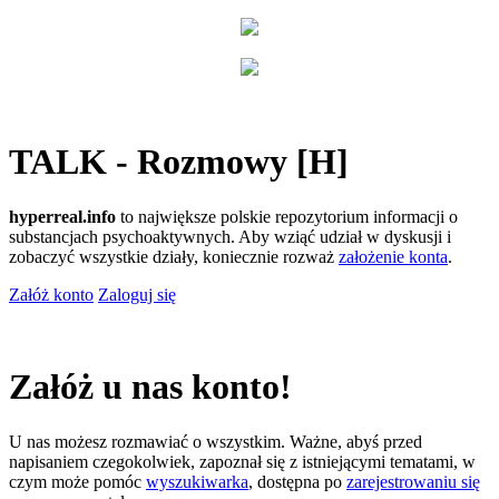
TALK - Rozmowy [H]
hyperreal.info
to największe polskie repozytorium informacji o
substancjach psychoaktywnych. Aby wziąć udział w dyskusji i
zobaczyć wszystkie działy, koniecznie rozważ
założenie konta
.
Załóż konto
Zaloguj się
Załóż u nas konto!
U nas możesz rozmawiać o wszystkim. Ważne, abyś przed
napisaniem czegokolwiek, zapoznał się z istniejącymi tematami, w
czym może pomóc
wyszukiwarka
, dostępna po
zarejestrowaniu się