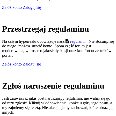
Załóż konto
Zaloguj się
Przestrzegaj regulaminu
Na całym hyperrealu obowiązuje nasz
regulamin
. Nie stosując się
do niego, możesz stracić konto. Spora część forum jest
moderowana, w trosce o jakość dyskusji oraz komfort uczestników
portalu.
Załóż konto
Zaloguj się
Zgłoś naruszenie regulaminu
Jeśli zauważysz jakiś post naruszający regulamin, nie wahaj się go
od razu zgłosić. Kliknij w odpowiednią ikonkę u góry tego postu, a
my zajmiemy się resztą. Nie akceptujemy zachowań, które obrażają
innych.