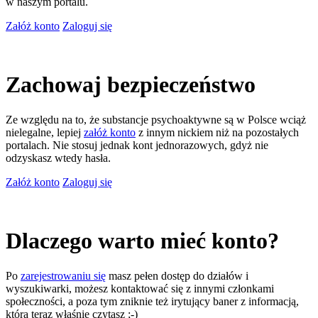
w naszym portalu.
Załóż konto
Zaloguj się
Zachowaj bezpieczeństwo
Ze względu na to, że substancje psychoaktywne są w Polsce wciąż
nielegalne, lepiej
załóż konto
z innym nickiem niż na pozostałych
portalach. Nie stosuj jednak kont jednorazowych, gdyż nie
odzyskasz wtedy hasła.
Załóż konto
Zaloguj się
Dlaczego warto mieć konto?
Po
zarejestrowaniu się
masz pełen dostęp do działów i
wyszukiwarki, możesz kontaktować się z innymi członkami
społeczności, a poza tym zniknie też irytujący baner z informacją,
którą teraz właśnie czytasz ;-)