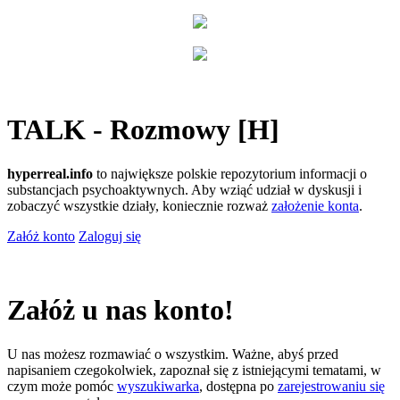
TALK - Rozmowy [H]
hyperreal.info
to największe polskie repozytorium informacji o
substancjach psychoaktywnych. Aby wziąć udział w dyskusji i
zobaczyć wszystkie działy, koniecznie rozważ
założenie konta
.
Załóż konto
Zaloguj się
Załóż u nas konto!
U nas możesz rozmawiać o wszystkim. Ważne, abyś przed
napisaniem czegokolwiek, zapoznał się z istniejącymi tematami, w
czym może pomóc
wyszukiwarka
, dostępna po
zarejestrowaniu się