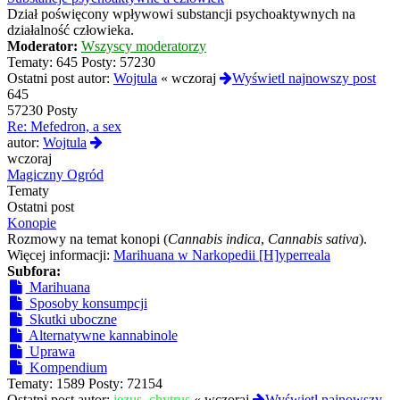
Dział poświęcony wpływowi substancji psychoaktywnych na
działalność człowieka.
Moderator:
Wszyscy moderatorzy
Tematy:
645
Posty:
57230
Ostatni post autor:
Wojtula
«
wczoraj
Wyświetl najnowszy post
645
57230 Posty
Re: Mefedron, a sex
Wyświetl
autor:
Wojtula
najnowszy
wczoraj
post
Magiczny Ogród
Tematy
Ostatni post
Konopie
Rozmowy na temat konopi (
Cannabis indica
,
Cannabis sativa
).
Więcej informacji:
Marihuana w Narkopedii [H]yperreala
Subfora:
Marihuana
Sposoby konsumpcji
Skutki uboczne
Alternatywne kannabinole
Uprawa
Kompendium
Tematy:
1589
Posty:
72154
Ostatni post autor:
jezus_chytrus
«
wczoraj
Wyświetl najnowszy