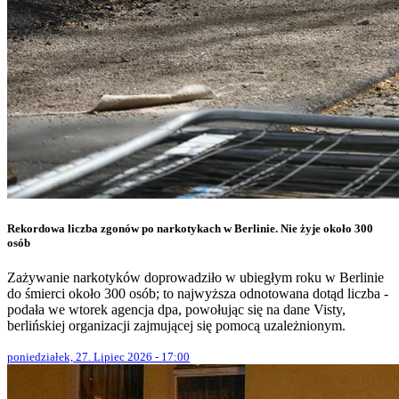
Rekordowa liczba zgonów po narkotykach w Berlinie. Nie żyje około 300
osób
Zażywanie narkotyków doprowadziło w ubiegłym roku w Berlinie
do śmierci około 300 osób; to najwyższa odnotowana dotąd liczba -
podała we wtorek agencja dpa, powołując się na dane Visty,
berlińskiej organizacji zajmującej się pomocą uzależnionym.
poniedziałek, 27. Lipiec 2026 - 17:00