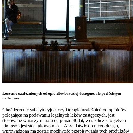
Leczenie uzależnionych od opioidów bardziej dostępne, ale pod ścisłym
nadzorem
Choć leczenie substytucyjne, czyli terapia uzależnień od opioidów
polegająca na podawaniu legalnych leków zastępczych, jest
stosowane w naszym kraju od ponad 30 lat, wciąż liczba objętych
nim osób jest stosunkowo niska. Aby ułatwić do niego dostęp,
wprowadzona ma zostać możliwość przepisywania tych produktów