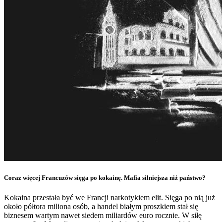
Coraz więcej Francuzów sięga po kokainę. Mafia silniejsza niż państwo?
Kokaina przestała być we Francji narkotykiem elit. Sięga po nią już
około półtora miliona osób, a handel białym proszkiem stał się
biznesem wartym nawet siedem miliardów euro rocznie. W siłę