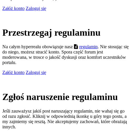
Załóż konto
Zaloguj się
Przestrzegaj regulaminu
Na całym hyperrealu obowiązuje nasz
regulamin
. Nie stosując się
do niego, możesz stracić konto. Spora część forum jest
moderowana, w trosce o jakość dyskusji oraz komfort uczestników
portalu.
Załóż konto
Zaloguj się
Zgłoś naruszenie regulaminu
Jeśli zauważysz jakiś post naruszający regulamin, nie wahaj się go
od razu zgłosić. Kliknij w odpowiednią ikonkę u góry tego postu, a
my zajmiemy się resztą. Nie akceptujemy zachowań, które obrażają
innych.