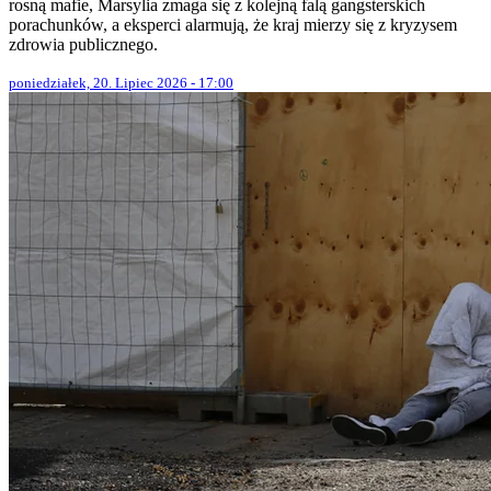
rosną mafie, Marsylia zmaga się z kolejną falą gangsterskich
porachunków, a eksperci alarmują, że kraj mierzy się z kryzysem
zdrowia publicznego.
poniedziałek, 20. Lipiec 2026 - 17:00