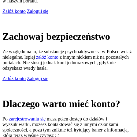
w naszym portalu.
Załóż konto
Zaloguj się
Zachowaj bezpieczeństwo
Ze względu na to, że substancje psychoaktywne są w Polsce wciąż
nielegalne, lepiej
załóż konto
z innym nickiem niż na pozostałych
portalach. Nie stosuj jednak kont jednorazowych, gdyż nie
odzyskasz wtedy hasła.
Załóż konto
Zaloguj się
Dlaczego warto mieć konto?
Po
zarejestrowaniu się
masz pełen dostęp do działów i
wyszukiwarki, możesz kontaktować się z innymi członkami
społeczności, a poza tym zniknie też irytujący baner z informacją,
którą teraz właśnie czytasz ;-)