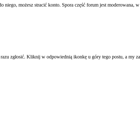
ę do niego, możesz stracić konto. Spora część forum jest moderowana, w
d razu zgłosić. Kliknij w odpowiednią ikonkę u góry tego postu, a my 