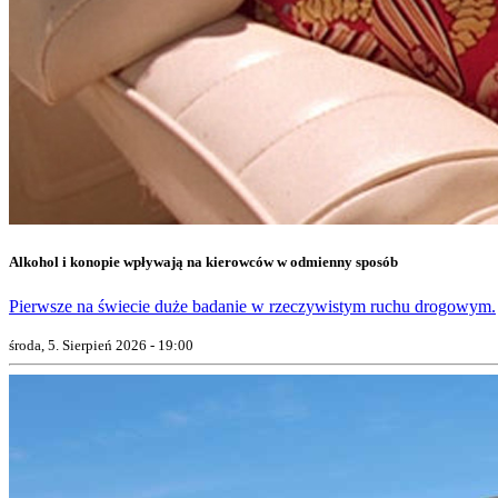
Alkohol i konopie wpływają na kierowców w odmienny sposób
Pierwsze na świecie duże badanie w rzeczywistym ruchu drogowym.
środa, 5. Sierpień 2026 - 19:00