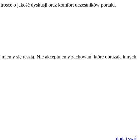
 trosce o jakość dyskusji oraz komfort uczestników portalu.
zajmiemy się resztą. Nie akceptujemy zachowań, które obrażają innych.
dodaj swój