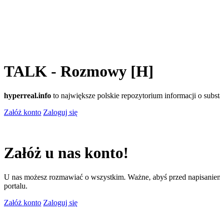
TALK - Rozmowy [H]
hyperreal.info
to największe polskie repozytorium informacji o sub
Załóż konto
Zaloguj się
Załóż u nas konto!
U nas możesz rozmawiać o wszystkim. Ważne, abyś przed napisaniem
portalu.
Załóż konto
Zaloguj się