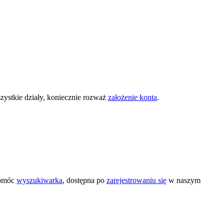
zystkie działy, koniecznie rozważ
założenie konta
.
pomóc
wyszukiwarka
, dostępna po
zarejestrowaniu się
w naszym