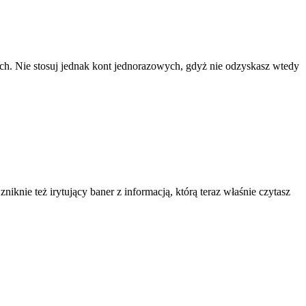
ach. Nie stosuj jednak kont jednorazowych, gdyż nie odzyskasz wtedy
knie też irytujący baner z informacją, którą teraz właśnie czytasz