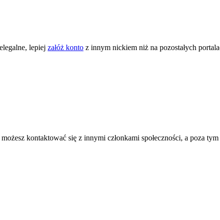
legalne, lepiej
załóż konto
z innym nickiem niż na pozostałych portal
ożesz kontaktować się z innymi członkami społeczności, a poza tym zni