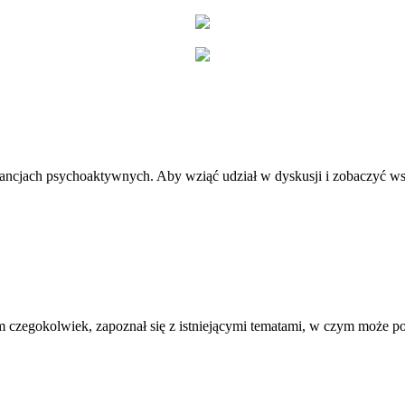
stancjach psychoaktywnych. Aby wziąć udział w dyskusji i zobaczyć ws
 czegokolwiek, zapoznał się z istniejącymi tematami, w czym może 