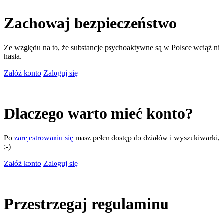
Zachowaj bezpieczeństwo
Ze względu na to, że substancje psychoaktywne są w Polsce wciąż nie
hasła.
Załóż konto
Zaloguj się
Dlaczego warto mieć konto?
Po
zarejestrowaniu się
masz pełen dostęp do działów i wyszukiwarki, m
;-)
Załóż konto
Zaloguj się
Przestrzegaj regulaminu