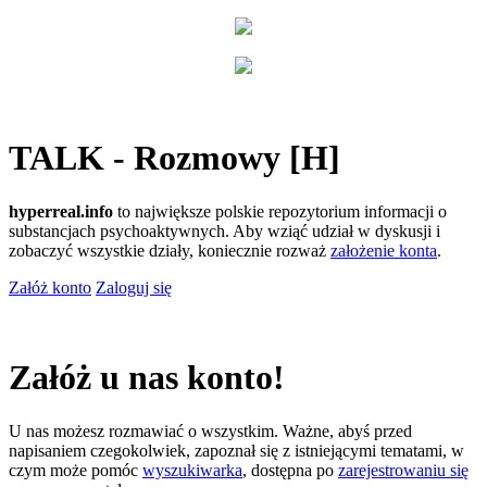
TALK - Rozmowy [H]
hyperreal.info
to największe polskie repozytorium informacji o
substancjach psychoaktywnych. Aby wziąć udział w dyskusji i
zobaczyć wszystkie działy, koniecznie rozważ
założenie konta
.
Załóż konto
Zaloguj się
Załóż u nas konto!
U nas możesz rozmawiać o wszystkim. Ważne, abyś przed
napisaniem czegokolwiek, zapoznał się z istniejącymi tematami, w
czym może pomóc
wyszukiwarka
, dostępna po
zarejestrowaniu się