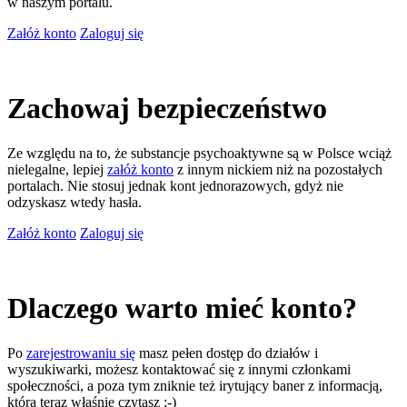
w naszym portalu.
Załóż konto
Zaloguj się
Zachowaj bezpieczeństwo
Ze względu na to, że substancje psychoaktywne są w Polsce wciąż
nielegalne, lepiej
załóż konto
z innym nickiem niż na pozostałych
portalach. Nie stosuj jednak kont jednorazowych, gdyż nie
odzyskasz wtedy hasła.
Załóż konto
Zaloguj się
Dlaczego warto mieć konto?
Po
zarejestrowaniu się
masz pełen dostęp do działów i
wyszukiwarki, możesz kontaktować się z innymi członkami
społeczności, a poza tym zniknie też irytujący baner z informacją,
którą teraz właśnie czytasz ;-)