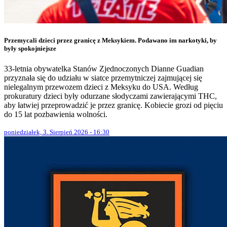
Przemycali dzieci przez granicę z Meksykiem. Podawano im narkotyki, by
były spokojniejsze
33-letnia obywatelka Stanów Zjednoczonych Dianne Guadian
przyznała się do udziału w siatce przemytniczej zajmującej się
nielegalnym przewozem dzieci z Meksyku do USA. Według
prokuratury dzieci były odurzane słodyczami zawierającymi THC,
aby łatwiej przeprowadzić je przez granicę. Kobiecie grozi od pięciu
do 15 lat pozbawienia wolności.
poniedziałek, 3. Sierpień 2026 - 16:30