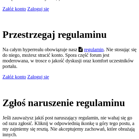
Załóż konto
Zaloguj się
Przestrzegaj regulaminu
Na całym hyperrealu obowiązuje nasz
regulamin
. Nie stosując się
do niego, możesz stracić konto. Spora część forum jest
moderowana, w trosce o jakość dyskusji oraz komfort uczestników
portalu.
Załóż konto
Zaloguj się
Zgłoś naruszenie regulaminu
Jeśli zauważysz jakiś post naruszający regulamin, nie wahaj się go
od razu zgłosić. Kliknij w odpowiednią ikonkę u góry tego postu, a
my zajmiemy się resztą. Nie akceptujemy zachowań, które obrażają
innych.