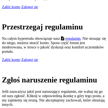
Załóż konto
Zaloguj się
Przestrzegaj regulaminu
Na całym hyperrealu obowiązuje nasz
regulamin
. Nie stosując się
do niego, możesz stracić konto. Spora część forum jest
moderowana, w trosce o jakość dyskusji oraz komfort uczestników
portalu.
Załóż konto
Zaloguj się
Zgłoś naruszenie regulaminu
Jeśli zauważysz jakiś post naruszający regulamin, nie wahaj się go
od razu zgłosić. Kliknij w odpowiednią ikonkę u góry tego postu, a
my zajmiemy się resztą. Nie akceptujemy zachowań, które obrażają
innych.