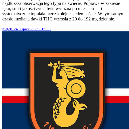
najdłuższa obserwacja tego typu na świecie. Poprawa w zakresie
lęku, snu i jakości życia była wyraźna po miesiącu — i
systematycznie topniała przez kolejne siedemnaście. W tym samym
czasie mediana dawki THC wzrosła z 20 do 192 mg dziennie.
piątek, 24. Lipiec 2026 - 16:30