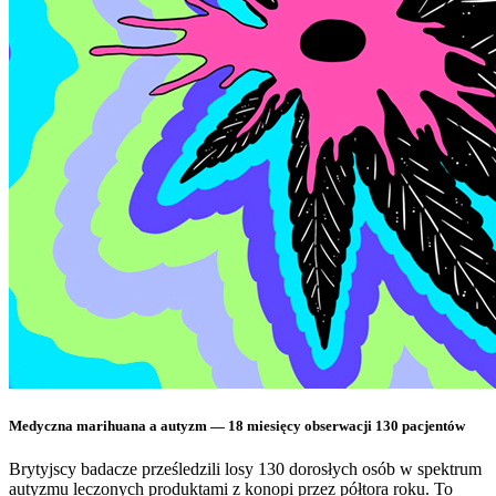
Medyczna marihuana a autyzm — 18 miesięcy obserwacji 130 pacjentów
Brytyjscy badacze prześledzili losy 130 dorosłych osób w spektrum
autyzmu leczonych produktami z konopi przez półtora roku. To