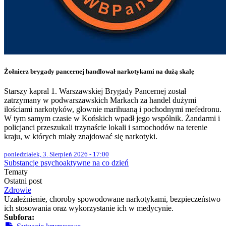
Żołnierz brygady pancernej handlował narkotykami na dużą skalę
Starszy kapral 1. Warszawskiej Brygady Pancernej został
zatrzymany w podwarszawskich Markach za handel dużymi
ilościami narkotyków, głownie marihuaną i pochodnymi mefedronu.
W tym samym czasie w Końskich wpadł jego wspólnik. Żandarmi i
policjanci przeszukali trzynaście lokali i samochodów na terenie
kraju, w których miały znajdować się narkotyki.
poniedziałek, 3. Sierpień 2026 - 17:00
Substancje psychoaktywne na co dzień
Tematy
Ostatni post
Zdrowie
Uzależnienie, choroby spowodowane narkotykami, bezpieczeństwo
ich stosowania oraz wykorzystanie ich w medycynie.
Subfora: