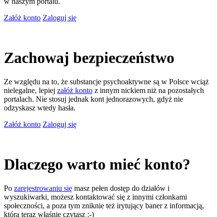
w naszym portalu.
Załóż konto
Zaloguj się
Zachowaj bezpieczeństwo
Ze względu na to, że substancje psychoaktywne są w Polsce wciąż
nielegalne, lepiej
załóż konto
z innym nickiem niż na pozostałych
portalach. Nie stosuj jednak kont jednorazowych, gdyż nie
odzyskasz wtedy hasła.
Załóż konto
Zaloguj się
Dlaczego warto mieć konto?
Po
zarejestrowaniu się
masz pełen dostęp do działów i
wyszukiwarki, możesz kontaktować się z innymi członkami
społeczności, a poza tym zniknie też irytujący baner z informacją,
którą teraz właśnie czytasz ;-)