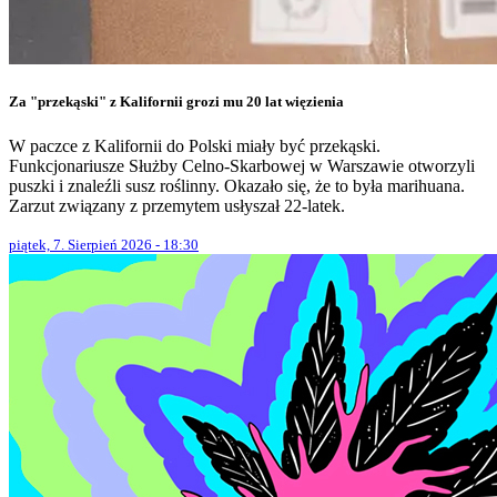
Za "przekąski" z Kalifornii grozi mu 20 lat więzienia
W paczce z Kalifornii do Polski miały być przekąski.
Funkcjonariusze Służby Celno-Skarbowej w Warszawie otworzyli
puszki i znaleźli susz roślinny. Okazało się, że to była marihuana.
Zarzut związany z przemytem usłyszał 22-latek.
piątek, 7. Sierpień 2026 - 18:30