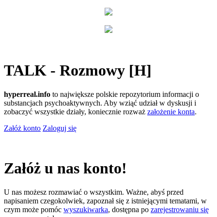
TALK - Rozmowy [H]
hyperreal.info
to największe polskie repozytorium informacji o
substancjach psychoaktywnych. Aby wziąć udział w dyskusji i
zobaczyć wszystkie działy, koniecznie rozważ
założenie konta
.
Załóż konto
Zaloguj się
Załóż u nas konto!
U nas możesz rozmawiać o wszystkim. Ważne, abyś przed
napisaniem czegokolwiek, zapoznał się z istniejącymi tematami, w
czym może pomóc
wyszukiwarka
, dostępna po
zarejestrowaniu się