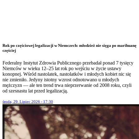
Rok po częściowej legalizacji w Niemczech: młodzież nie sięga po marihuanę
częściej
Federalny Instytut Zdrowia Publicznego przebadał ponad 7 tysięcy
Niemców w wieku 12–25 lat rok po wejściu w życie ustawy
konopnej. Wśród nastolatek, nastolatków i młodych kobiet nic się
nie zmieniło. Jedyny istotny wzrost odnotowano u młodych
mężczyzn — ale ten trend trwa nieprzerwanie od 2008 roku, czyli
od szesnastu lat przed legalizacją.
środa, 29. Lipiec 2026 - 17:30