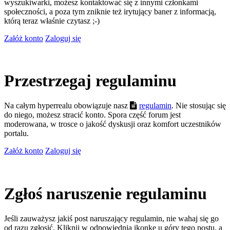
wyszukiwarki, możesz kontaktować się z innymi członkami
społeczności, a poza tym zniknie też irytujący baner z informacją,
którą teraz właśnie czytasz ;-)
Załóż konto
Zaloguj się
Przestrzegaj regulaminu
Na całym hyperrealu obowiązuje nasz
regulamin
. Nie stosując się
do niego, możesz stracić konto. Spora część forum jest
moderowana, w trosce o jakość dyskusji oraz komfort uczestników
portalu.
Załóż konto
Zaloguj się
Zgłoś naruszenie regulaminu
Jeśli zauważysz jakiś post naruszający regulamin, nie wahaj się go
od razu zgłosić. Kliknij w odpowiednią ikonkę u góry tego postu, a