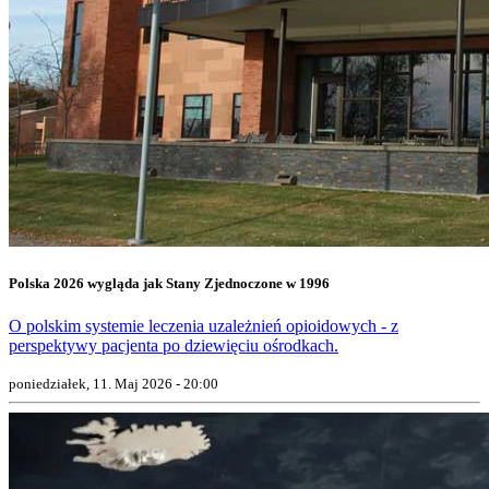
Polska 2026 wygląda jak Stany Zjednoczone w 1996
O polskim systemie leczenia uzależnień opioidowych - z
perspektywy pacjenta po dziewięciu ośrodkach.
poniedziałek, 11. Maj 2026 - 20:00