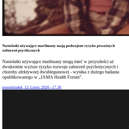
Nastolatki używające marihuany mają podwojone ryzyko poważnych
zaburzeń psychicznych
Nastolatki używające marihuany mogą mieć w przyszłości aż
dwukrotnie wyższe ryzyko rozwoju zaburzeń psychotycznych i
choroby afektywnej dwubiegunowej - wynika z dużego badania
opublikowanego w „JAMA Health Forum”.
poniedziałek, 13. Lipiec 2026 - 17:30