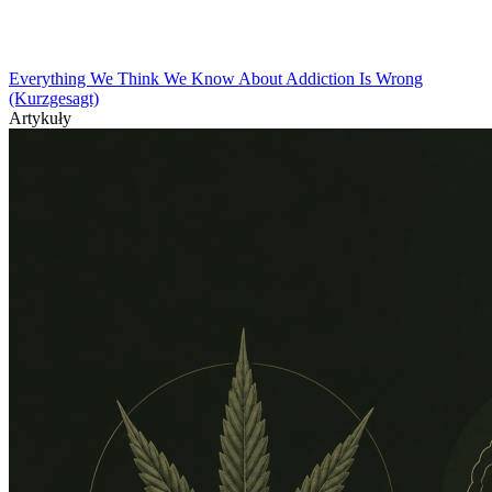
Everything We Think We Know About Addiction Is Wrong
(Kurzgesagt)
Artykuły