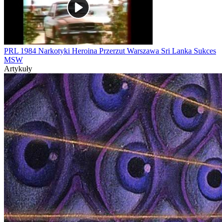
PRL 1984 Narkotyki Heroina Przerzut Warszawa Sri Lanka Sukces
MSW
Artykuły