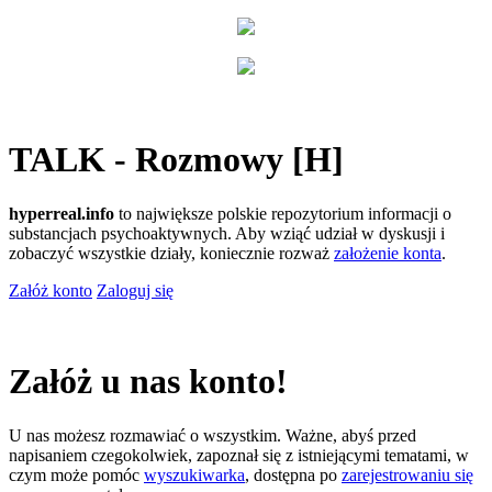
TALK - Rozmowy [H]
hyperreal.info
to największe polskie repozytorium informacji o
substancjach psychoaktywnych. Aby wziąć udział w dyskusji i
zobaczyć wszystkie działy, koniecznie rozważ
założenie konta
.
Załóż konto
Zaloguj się
Załóż u nas konto!
U nas możesz rozmawiać o wszystkim. Ważne, abyś przed
napisaniem czegokolwiek, zapoznał się z istniejącymi tematami, w
czym może pomóc
wyszukiwarka
, dostępna po
zarejestrowaniu się