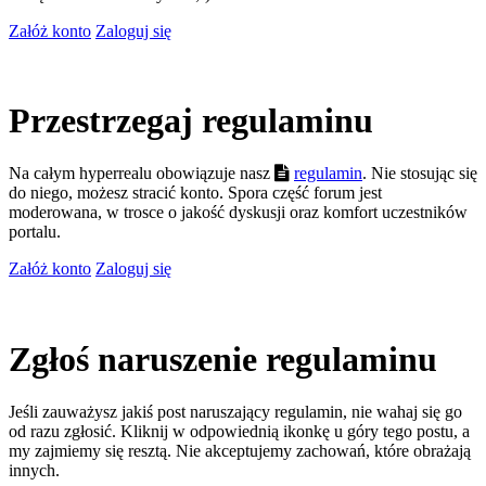
Załóż konto
Zaloguj się
Przestrzegaj regulaminu
Na całym hyperrealu obowiązuje nasz
regulamin
. Nie stosując się
do niego, możesz stracić konto. Spora część forum jest
moderowana, w trosce o jakość dyskusji oraz komfort uczestników
portalu.
Załóż konto
Zaloguj się
Zgłoś naruszenie regulaminu
Jeśli zauważysz jakiś post naruszający regulamin, nie wahaj się go
od razu zgłosić. Kliknij w odpowiednią ikonkę u góry tego postu, a
my zajmiemy się resztą. Nie akceptujemy zachowań, które obrażają
innych.