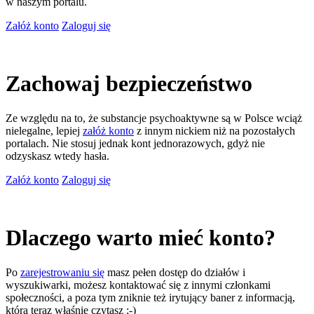
w naszym portalu.
Załóż konto
Zaloguj się
Zachowaj bezpieczeństwo
Ze względu na to, że substancje psychoaktywne są w Polsce wciąż
nielegalne, lepiej
załóż konto
z innym nickiem niż na pozostałych
portalach. Nie stosuj jednak kont jednorazowych, gdyż nie
odzyskasz wtedy hasła.
Załóż konto
Zaloguj się
Dlaczego warto mieć konto?
Po
zarejestrowaniu się
masz pełen dostęp do działów i
wyszukiwarki, możesz kontaktować się z innymi członkami
społeczności, a poza tym zniknie też irytujący baner z informacją,
którą teraz właśnie czytasz ;-)