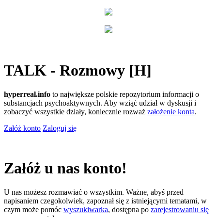
TALK - Rozmowy [H]
hyperreal.info
to największe polskie repozytorium informacji o
substancjach psychoaktywnych. Aby wziąć udział w dyskusji i
zobaczyć wszystkie działy, koniecznie rozważ
założenie konta
.
Załóż konto
Zaloguj się
Załóż u nas konto!
U nas możesz rozmawiać o wszystkim. Ważne, abyś przed
napisaniem czegokolwiek, zapoznał się z istniejącymi tematami, w
czym może pomóc
wyszukiwarka
, dostępna po
zarejestrowaniu się