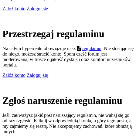
Załóż konto
Zaloguj się
Przestrzegaj regulaminu
Na całym hyperrealu obowiązuje nasz
regulamin
. Nie stosując się
do niego, możesz stracić konto. Spora część forum jest
moderowana, w trosce o jakość dyskusji oraz komfort uczestników
portalu.
Załóż konto
Zaloguj się
Zgłoś naruszenie regulaminu
Jeśli zauważysz jakiś post naruszający regulamin, nie wahaj się go
od razu zgłosić. Kliknij w odpowiednią ikonkę u góry tego postu, a
my zajmiemy się resztą. Nie akceptujemy zachowań, które obrażają
innych.