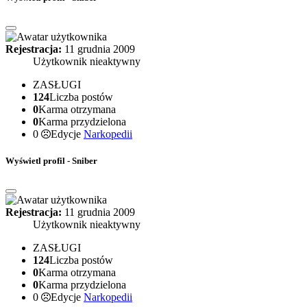
Rejestracja:
11 grudnia 2009
Użytkownik nieaktywny
ZASŁUGI
124
Liczba postów
0
Karma otrzymana
0
Karma przydzielona
0
Edycje
Narkopedii
Wyświetl profil - Sniber
Rejestracja:
11 grudnia 2009
Użytkownik nieaktywny
ZASŁUGI
124
Liczba postów
0
Karma otrzymana
0
Karma przydzielona
0
Edycje
Narkopedii