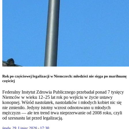
Rok po częściowej legalizacji w Niemczech: młodzież nie sięga po marihuanę
częściej
Federalny Instytut Zdrowia Publicznego przebadał ponad 7 tysięcy
Niemców w wieku 12–25 lat rok po wejściu w życie ustawy
konopnej. Wśród nastolatek, nastolatków i młodych kobiet nic się
nie zmieniło. Jedyny istotny wzrost odnotowano u młodych
mężczyzn — ale ten trend trwa nieprzerwanie od 2008 roku, czyli
od szesnastu lat przed legalizacją.
środa, 29. Lipiec 2026 - 17:30