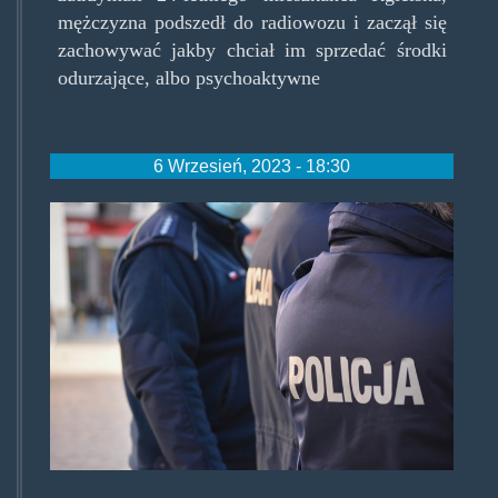
mężczyzna podszedł do radiowozu i zaczął się
zachowywać jakby chciał im sprzedać środki
odurzające, albo psychoaktywne
6 Wrzesień, 2023 - 18:30
kolopolicja.jpg