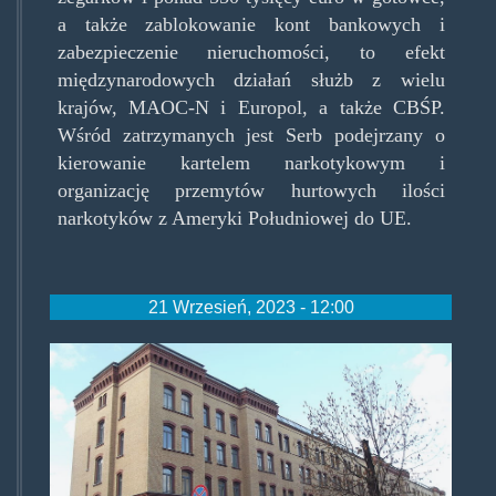
a także zablokowanie kont bankowych i
zabezpieczenie nieruchomości, to efekt
międzynarodowych działań służb z wielu
krajów, MAOC-N i Europol, a także CBŚP.
Wśród zatrzymanych jest Serb podejrzany o
kierowanie kartelem narkotykowym i
organizację przemytów hurtowych ilości
narkotyków z Ameryki Południowej do UE.
21 Wrzesień, 2023 - 12:00
komenda_miejska_policji_w_p