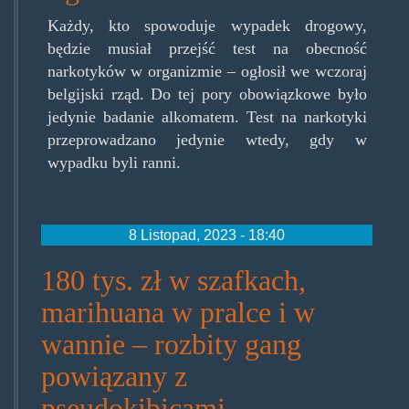
Każdy, kto spowoduje wypadek drogowy,
będzie musiał przejść test na obecność
narkotyków w organizmie – ogłosił we wczoraj
belgijski rząd. Do tej pory obowiązkowe było
jedynie badanie alkomatem. Test na narkotyki
przeprowadzano jedynie wtedy, gdy w
wypadku byli ranni.
8 Listopad, 2023 - 18:40
180 tys. zł w szafkach,
marihuana w pralce i w
wannie – rozbity gang
powiązany z
pseudokibicami