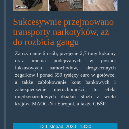
Sukcesywnie przejmowano
transporty narkotyków, aż
do rozbicia gangu
Zatrzymanie 6 osób, przejęcie 2,7 tony kokainy
oraz mienia podejrzanych w postaci
luksusowych samochodów, drogocennych
zegarków i ponad 550 tysięcy euro w gotówce,
a także zablokowanie kont bankowych i
zabezpieczenie nieruchomości, to efekt
międzynarodowych działań służb z wielu
krajów, MAOC-N i Europol, a także CBŚP.
13 Listopad, 2023 - 13:30