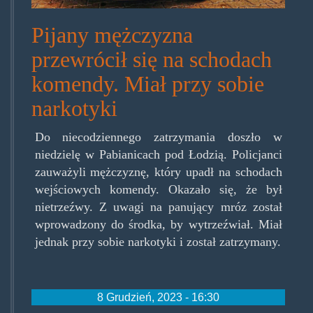
Pijany mężczyzna
przewrócił się na schodach
komendy. Miał przy sobie
narkotyki
Do niecodziennego zatrzymania doszło w
niedzielę w Pabianicach pod Łodzią. Policjanci
zauważyli mężczyznę, który upadł na schodach
wejściowych komendy. Okazało się, że był
nietrzeźwy. Z uwagi na panujący mróz został
wprowadzony do środka, by wytrzeźwiał. Miał
jednak przy sobie narkotyki i został zatrzymany.
8 Grudzień, 2023 - 16:30