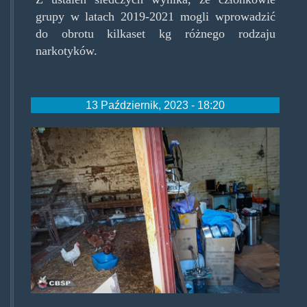
grupy w latach 2019-2021 mogli wprowadzić
do obrotu kilkaset kg różnego rodzaju
narkotyków.
13 Październik, 2023 - 18:20
spidkurnik.jpg