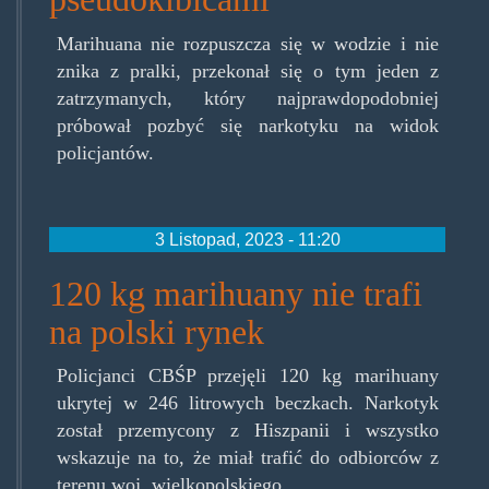
Marihuana nie rozpuszcza się w wodzie i nie
znika z pralki, przekonał się o tym jeden z
zatrzymanych, który najprawdopodobniej
próbował pozbyć się narkotyku na widok
policjantów.
3 Listopad, 2023 - 11:20
120 kg marihuany nie trafi
na polski rynek
Policjanci CBŚP przejęli 120 kg marihuany
ukrytej w 246 litrowych beczkach. Narkotyk
został przemycony z Hiszpanii i wszystko
wskazuje na to, że miał trafić do odbiorców z
terenu woj. wielkopolskiego.