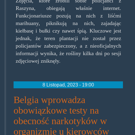
Zdjęcia, które zrobili sobie policjanci z
Raszyna, obiegają właśnie internet.
Funkcjonariusze pozują na nich z liśćmi
marihuany, piknikują na nich, zajadając
kiełbasę i bułki czy nawet śpią. Kluczowe jest
jednak, że teren plantacji nie został przez
policjantów zabezpieczony, a z nieoficjalnych
informacji wynika, że rośliny kilka dni po sesji
zdjęciowej zniknęły.
8 Listopad, 2023 - 19:00
Belgia wprowadza
obowiązkowe testy na
obecność narkotyków w
organizmie u kierowców