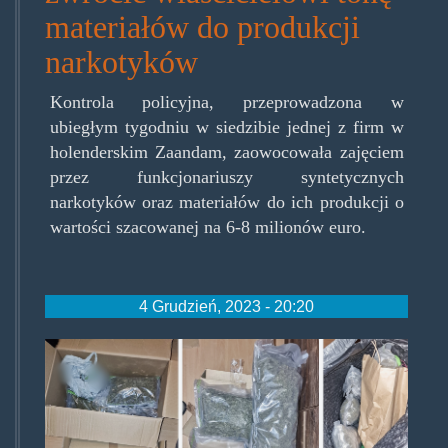
materiałów do produkcji
narkotyków
Kontrola policyjna, przeprowadzona w
ubiegłym tygodniu w siedzibie jednej z firm w
holenderskim Zaandam, zaowocowała zajęciem
przez funkcjonariuszy syntetycznych
narkotyków oraz materiałów do ich produkcji o
wartości szacowanej na 6-8 milionów euro.
4 Grudzień, 2023 - 20:20
3-
417344.jpg