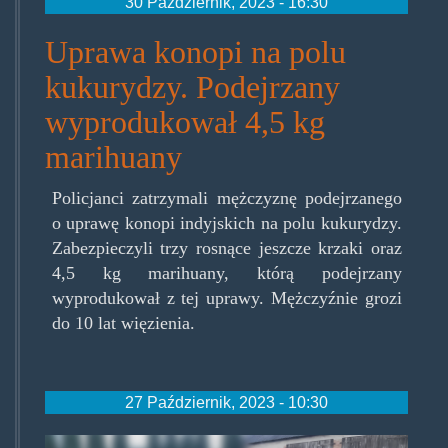
30 Październik, 2023 - 16:30
Uprawa konopi na polu
kukurydzy. Podejrzany
wyprodukował 4,5 kg
marihuany
Policjanci zatrzymali mężczyznę podejrzanego
o uprawę konopi indyjskich na polu kukurydzy.
Zabezpieczyli trzy rosnące jeszcze krzaki oraz
4,5 kg marihuany, którą podejrzany
wyprodukował z tej uprawy. Mężczyźnie grozi
do 10 lat więzienia.
27 Październik, 2023 - 10:30