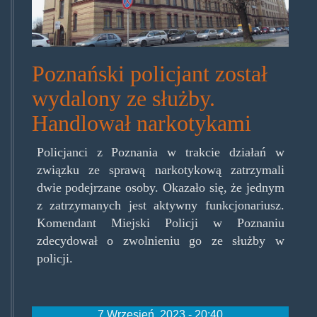
Poznański policjant został
wydalony ze służby.
Handlował narkotykami
Policjanci z Poznania w trakcie działań w
związku ze sprawą narkotykową zatrzymali
dwie podejrzane osoby. Okazało się, że jednym
z zatrzymanych jest aktywny funkcjonariusz.
Komendant Miejski Policji w Poznaniu
zdecydował o zwolnieniu go ze służby w
policji.
7 Wrzesień, 2023 - 20:40