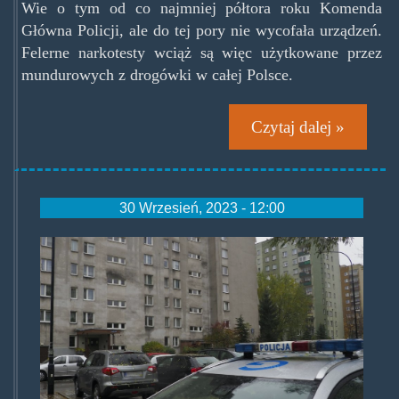
Wie o tym od co najmniej półtora roku Komenda
Główna Policji, ale do tej pory nie wycofała urządzeń.
Felerne narkotesty wciąż są więc użytkowane przez
mundurowych z drogówki w całej Polsce.
Czytaj dalej »
30 Wrzesień, 2023 - 12:00
siemabyczku.jpg