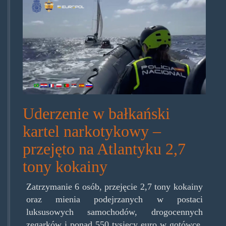
Uderzenie w bałkański
kartel narkotykowy –
przejęto na Atlantyku 2,7
tony kokainy
Zatrzymanie 6 osób, przejęcie 2,7 tony kokainy
oraz mienia podejrzanych w postaci
luksusowych samochodów, drogocennych
zegarków i ponad 550 tysięcy euro w gotówce,