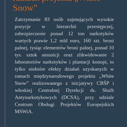
Snow”
Zatrzymanie 83 osób zajmujących wysokie
pozycje w hierarchii przestępczej,
zabezpieczenie ponad 12 ton narkotyków
wartych prawie 1,2 mld euro, 160 szt. broni
palnej, tysiąc elementów broni palnej, ponad 10
tys. sztuk amunicji oraz zlikwidowanie 2
laboratoriów narkotyków i plantacji konopi, to
tylko niektóre efekty działań uzyskanych w
ramach międzynarodowego projektu „White
Snow” realizowanego z inicjatywy CBŚP i
włoskiej Centralnej Dyrekcji ds. Służb
Antynarkotykowych (DCSA), przy udziale
Centrum Obsługi Projektów Europejskich
MSWiA.