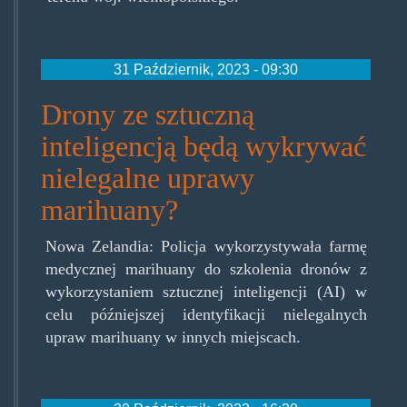
31 Październik, 2023 - 09:30
Drony ze sztuczną
inteligencją będą wykrywać
nielegalne uprawy
marihuany?
Nowa Zelandia: Policja wykorzystywała farmę
medycznej marihuany do szkolenia dronów z
wykorzystaniem sztucznej inteligencji (AI) w
celu późniejszej identyfikacji nielegalnych
upraw marihuany w innych miejscach.