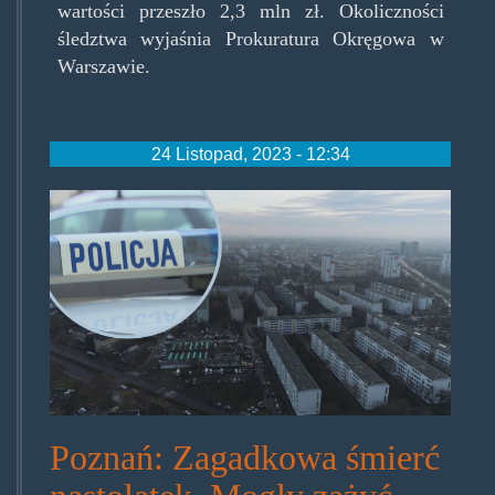
wartości przeszło 2,3 mln zł. Okoliczności
śledztwa wyjaśnia Prokuratura Okręgowa w
Warszawie.
24 Listopad, 2023 - 12:34
ereionvatk66jdmya37mv2wcmt
Poznań: Zagadkowa śmierć