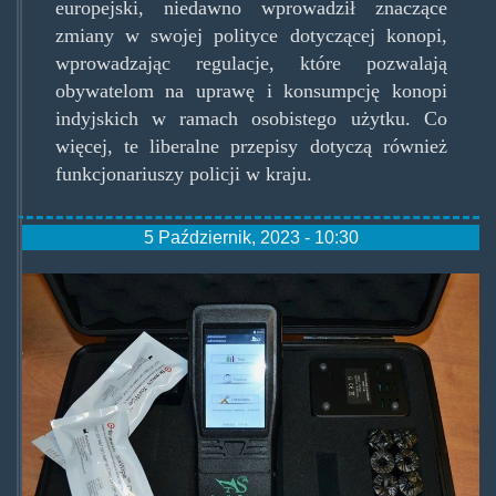
europejski, niedawno wprowadził znaczące
zmiany w swojej polityce dotyczącej konopi,
wprowadzając regulacje, które pozwalają
obywatelom na uprawę i konsumpcję konopi
indyjskich w ramach osobistego użytku. Co
więcej, te liberalne przepisy dotyczą również
funkcjonariuszy policji w kraju.
5 Październik, 2023 - 10:30
policyjnynarkotest.jpg