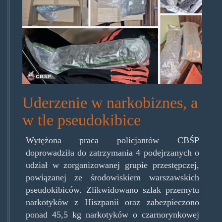
Uderzenie w narkobiznes, a
w tle pseudokibice
Wytężona praca policjantów CBŚP
doprowadziła do zatrzymania 4 podejrzanych o
udział w zorganizowanej grupie przestępczej,
powiązanej ze środowiskiem warszawskich
pseudokibiców. Zlikwidowano szlak przemytu
narkotyków z Hiszpanii oraz zabezpieczono
ponad 45,5 kg narkotyków o czarnorynkowej