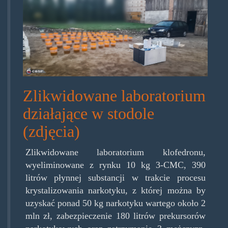
labwstodole_3.jpg
Zlikwidowane laboratorium
działające w stodole
(zdjęcia)
Zlikwidowane laboratorium klofedronu,
wyeliminowane z rynku 10 kg 3-CMC, 390
litrów płynnej substancji w trakcie procesu
krystalizowania narkotyku, z której można by
uzyskać ponad 50 kg narkotyku wartego około 2
mln zł, zabezpieczenie 180 litrów prekursorów